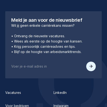
Meld je aan voor de nieuwsbrief
Wil jij geen enkele carrièrekans missen?
• Ontvang de nieuwste vacatures.
• Wees als eerste op de hoogte van kansen.
• Krijg persoonlijk carrièreadvies en tips.
• Blijf op de hoogte van arbeidsmarkttrends.
Vacatures
LinkedIn
Voor bedrijven
Instagram