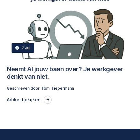
7 Jul
Neemt AI jouw baan over? Je werkgever
denkt van niet.
Geschreven door
Tom
Tiepermann
Artikel bekijken