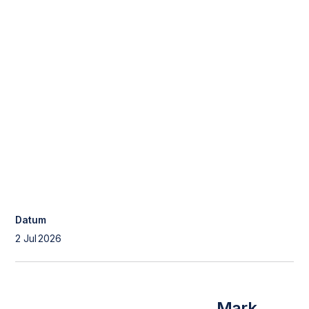
Datum
2 Jul
2026
Mark