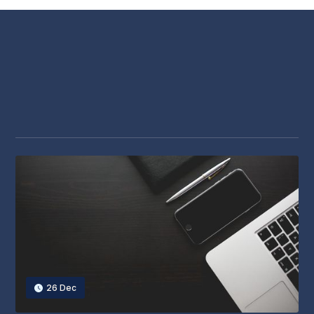
26 Dec