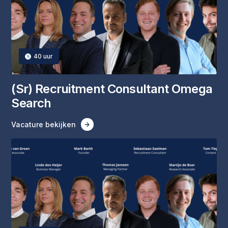
40
uur
(‍Sr) Recruitment Consultant Omega
Search
Vacature bekijken